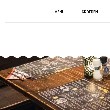
Skip
to
MENU
GROEPEN
content