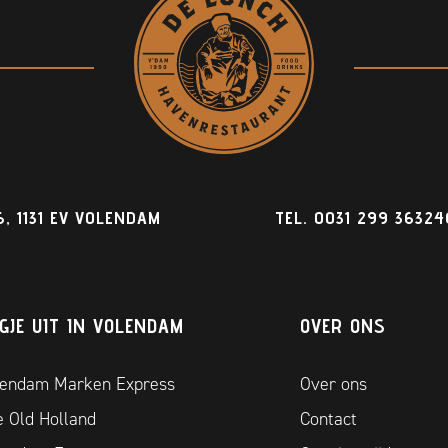
, 1131 EV VOLENDAM
TEL.
0031 299 36324
GJE UIT IN VOLENDAM
OVER ONS
lendam Marken Express
Over ons
 Old Holland
Contact