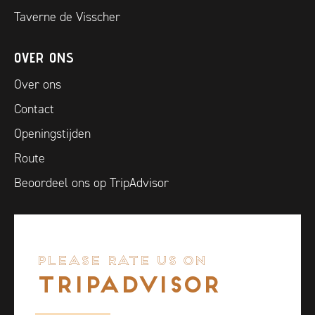
Taverne de Visscher
OVER ONS
Over ons
Contact
Openingstijden
Route
Beoordeel ons op TripAdvisor
PLEASE RATE US ON
TRIPADVISOR