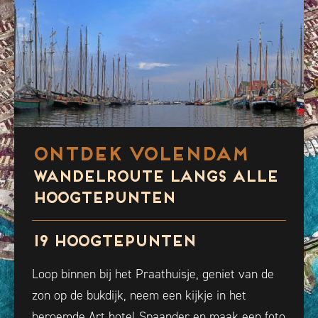
ONTDEK VOLENDAM
WANDELROUTE LANGS ALLE
HOOGTEPUNTEN
19 HOOGTEPUNTEN
Loop binnen bij het Praathuisje, geniet van de
zon op de bukdijk, neem een kijkje in het
beroemde Art hotel Spaander en maak een foto