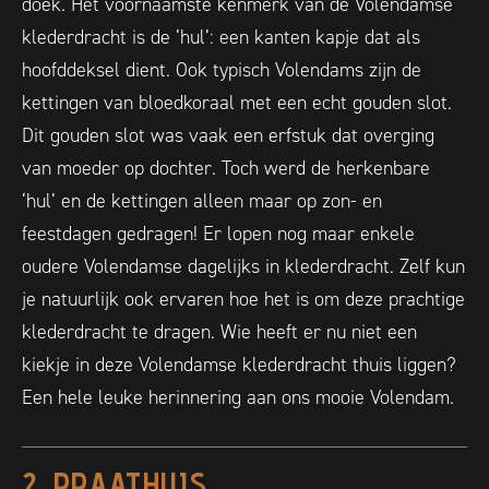
doek. Het voornaamste kenmerk van de Volendamse
klederdracht is de ‘hul’: een kanten kapje dat als
hoofddeksel dient. Ook typisch Volendams zijn de
kettingen van bloedkoraal met een echt gouden slot.
Dit gouden slot was vaak een erfstuk dat overging
van moeder op dochter. Toch werd de herkenbare
‘hul’ en de kettingen alleen maar op zon- en
feestdagen gedragen! Er lopen nog maar enkele
oudere Volendamse dagelijks in klederdracht. Zelf kun
je natuurlijk ook ervaren hoe het is om deze prachtige
klederdracht te dragen. Wie heeft er nu niet een
kiekje in deze Volendamse klederdracht thuis liggen?
Een hele leuke herinnering aan ons mooie Volendam.
2. PRAATHUIS